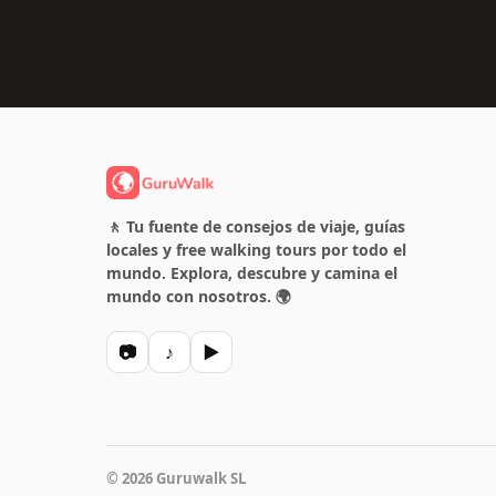
🚶 Tu fuente de consejos de viaje, guías
locales y free walking tours por todo el
mundo. Explora, descubre y camina el
mundo con nosotros. 🌍
📷
♪
▶
© 2026 Guruwalk SL