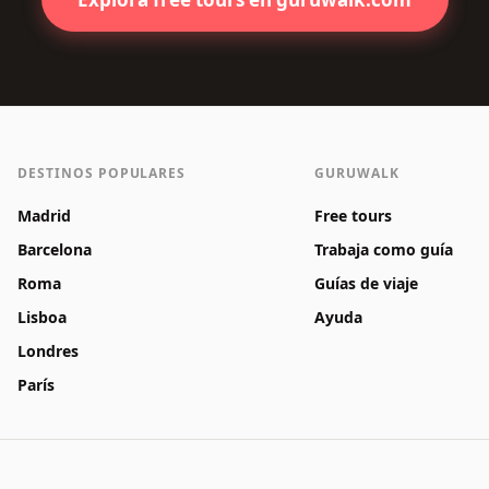
DESTINOS POPULARES
GURUWALK
Madrid
Free tours
Barcelona
Trabaja como guía
Roma
Guías de viaje
Lisboa
Ayuda
Londres
París