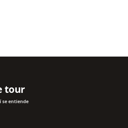
e tour
í se entiende