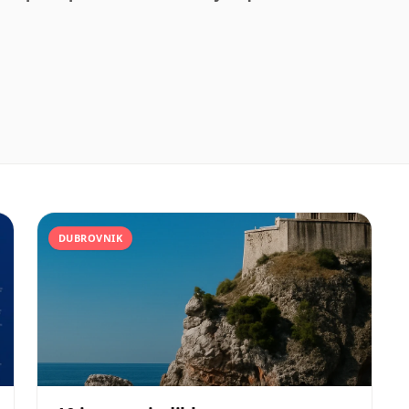
DUBROVNIK