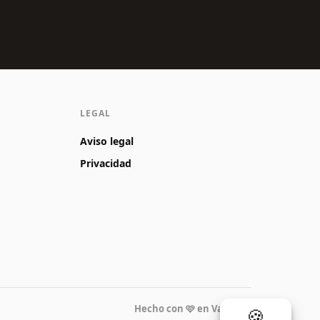
LEGAL
Aviso legal
Privacidad
Hecho con 🩷 en Valencia