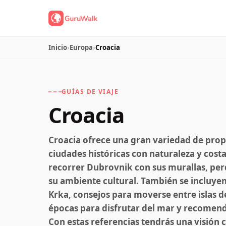
Inicio
›
Europa
›
Croacia
GUÍAS DE VIAJE
Croacia
Croacia ofrece una gran variedad de prop
ciudades históricas con naturaleza y cost
recorrer Dubrovnik con sus murallas, perde
su ambiente cultural. También se incluyen
Krka, consejos para moverse entre islas d
épocas para disfrutar del mar y recomenda
Con estas referencias tendrás una visión 