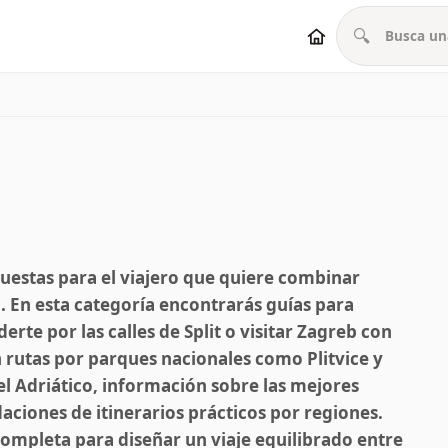
🔍
uestas para el viajero que quiere combinar
a. En esta categoría encontrarás guías para
rte por las calles de Split o visitar Zagreb con
 rutas por parques nacionales como Plitvice y
el Adriático, información sobre las mejores
ciones de itinerarios prácticos por regiones.
completa para diseñar un viaje equilibrado entre