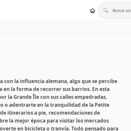
🔍
 con la influencia alemana, algo que se percibe
 en la forma de recorrer sus barrios. En esta
or la Grande Île con sus calles empedradas,
 o adentrarte en la tranquilidad de la Petite
 de itinerarios a pie, recomendaciones de
re la mejor época para visitar los mercados
overte en bicicleta o tranvía. Todo pensado para