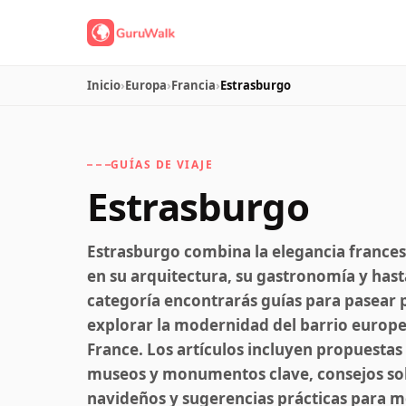
Inicio
›
Europa
›
Francia
›
Estrasburgo
GUÍAS DE VIAJE
Estrasburgo
Estrasburgo combina la elegancia francesa
en su arquitectura, su gastronomía y hasta
categoría encontrarás guías para pasear p
explorar la modernidad del barrio europeo
France. Los artículos incluyen propuestas
museos y monumentos clave, consejos sob
navideños y sugerencias prácticas para m