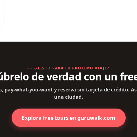
¿LISTO PARA TU PRÓXIMO VIAJE?
brelo de verdad con un fre
s, pay-what-you-want y reserva sin tarjeta de crédito. As
una ciudad.
Explora free tours en guruwalk.com