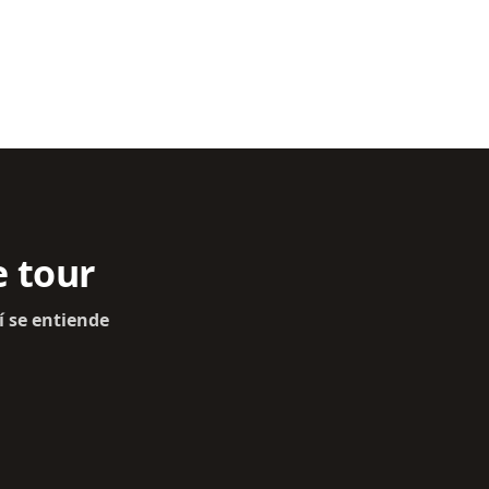
e tour
í se entiende