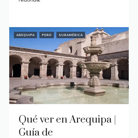
READ MORE
AREQUIPA
PERÚ
SURAMÉRICA
Qué ver en Arequipa |
Guía de