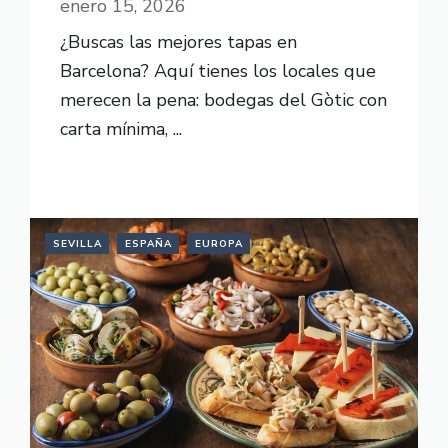
enero 15, 2026
¿Buscas las mejores tapas en
Barcelona? Aquí tienes los locales que
merecen la pena: bodegas del Gòtic con
carta mínima, ...
READ MORE
SEVILLA
ESPAÑA
EUROPA