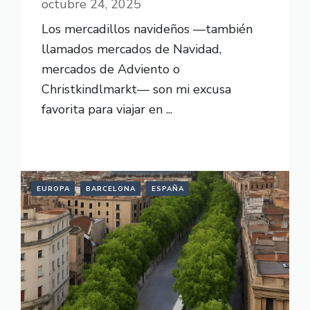
octubre 24, 2025
Los mercadillos navideños —también
llamados mercados de Navidad,
mercados de Adviento o
Christkindlmarkt— son mi excusa
favorita para viajar en ...
READ MORE
EUROPA
BARCELONA
ESPAÑA