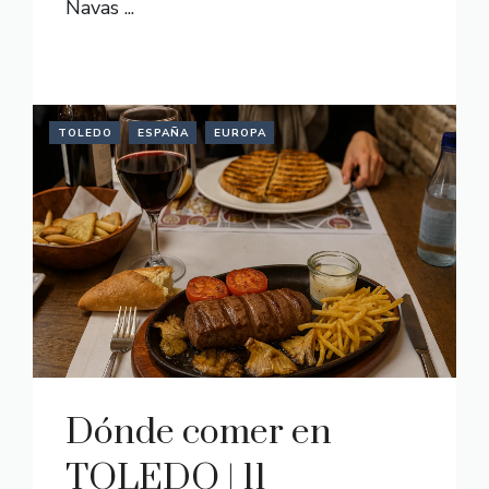
Navas ...
READ MORE
TOLEDO
ESPAÑA
EUROPA
Dónde comer en
TOLEDO | 11