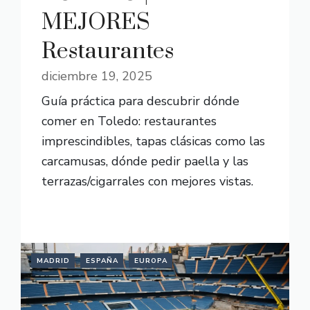
MEJORES
Restaurantes
diciembre 19, 2025
Guía práctica para descubrir dónde
comer en Toledo: restaurantes
imprescindibles, tapas clásicas como las
carcamusas, dónde pedir paella y las
terrazas/cigarrales con mejores vistas.
READ MORE
MADRID
ESPAÑA
EUROPA