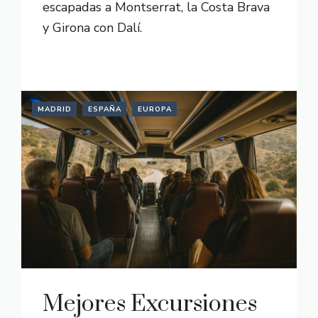
escapadas a Montserrat, la Costa Brava
y Girona con Dalí.
READ MORE
MADRID
ESPAÑA
EUROPA
Mejores Excursiones