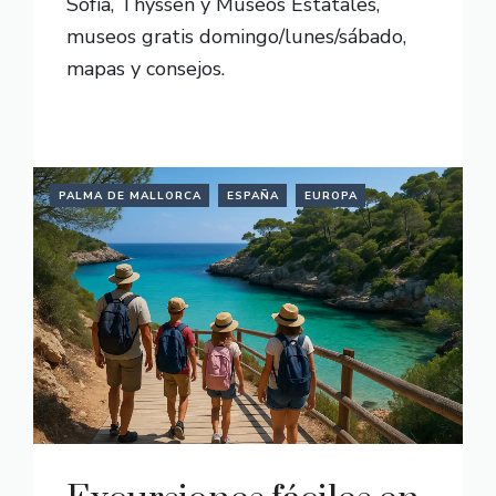
Sofía, Thyssen y Museos Estatales,
museos gratis domingo/lunes/sábado,
mapas y consejos.
READ MORE
PALMA DE MALLORCA
ESPAÑA
EUROPA