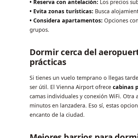
• Reserva con antelación:
Los precios sub
• Evita zonas turísticas:
Busca alojamiento
• Considera apartamentos:
Opciones com
grupos.
Dormir cerca del aeropuer
prácticas
Si tienes un vuelo temprano o llegas tard
ser útil. El Vienna Airport ofrece
cabinas 
camas individuales y conexión WiFi. Otra a
minutos en lanzadera. Eso sí, estas opcio
encanto de la ciudad.
Mejores barrios para dormi