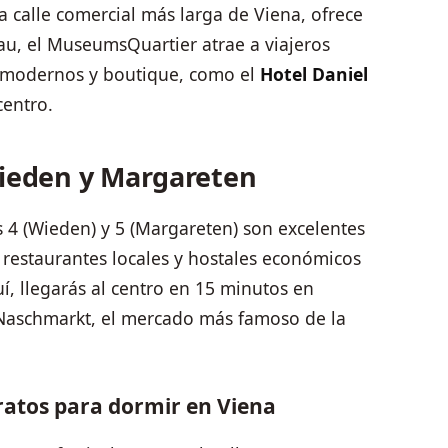
la calle comercial más larga de Viena, ofrece
au, el MuseumsQuartier atrae a viajeros
s modernos y boutique, como el
Hotel Daniel
centro.
Wieden y Margareten
tos 4 (Wieden) y 5 (Margareten) son excelentes
 restaurantes locales y hostales económicos
í, llegarás al centro en 15 minutos en
 Naschmarkt, el mercado más famoso de la
ratos para dormir en Viena