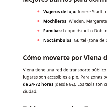
Viajeros de lujo:
Innere Stadt o 
Mochileros:
Wieden, Margareten
Familias:
Leopoldstadt o Döbling
Noctámbulos:
Gürtel (zona de b
Cómo moverte por Viena d
Viena tiene una red de transporte público e
lugares son accesibles a pie. Para zonas 
de 24-72 horas
(desde 8€). Los taxis son 
ciudad.