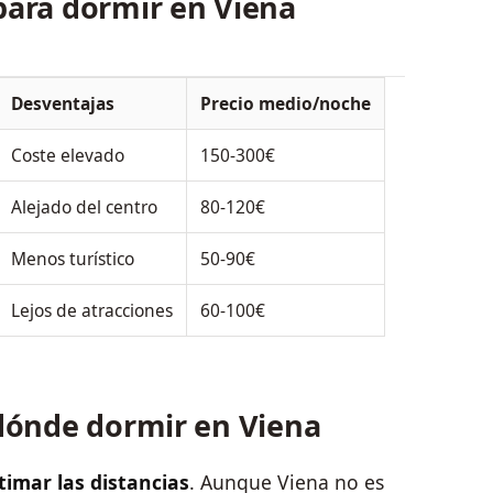
para dormir en Viena
Desventajas
Precio medio/noche
Coste elevado
150-300€
Alejado del centro
80-120€
Menos turístico
50-90€
Lejos de atracciones
60-100€
 dónde dormir en Viena
timar las distancias
. Aunque Viena no es