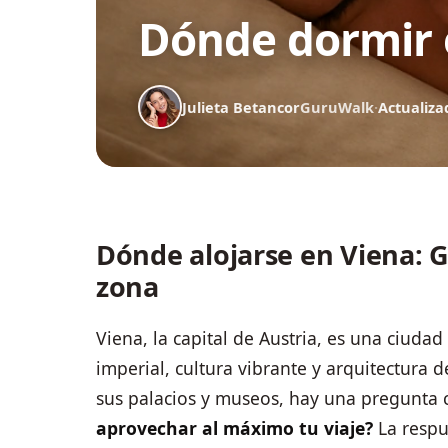
Dónde dormir 
Julieta Betancor
GuruWalk
·
Actualiza
Dónde alojarse en Viena: G
zona
Viena, la capital de Austria, es una ciud
imperial, cultura vibrante y arquitectura
sus palacios y museos, hay una pregunta 
aprovechar al máximo tu viaje?
La respu