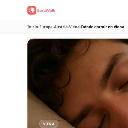
Inicio
›
Europa
›
Austria
›
Viena
›
Dónde dormir en Viena
VIENA