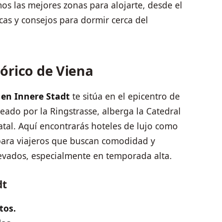
amos las mejores zonas para alojarte, desde el
as y consejos para dormir cerca del
tórico de Viena
 en Innere Stadt
te sitúa en el epicentro de
odeado por la Ringstrasse, alberga la Catedral
atal. Aquí encontrarás hoteles de lujo como
 para viajeros que buscan comodidad y
levados, especialmente en temporada alta.
dt
tos.