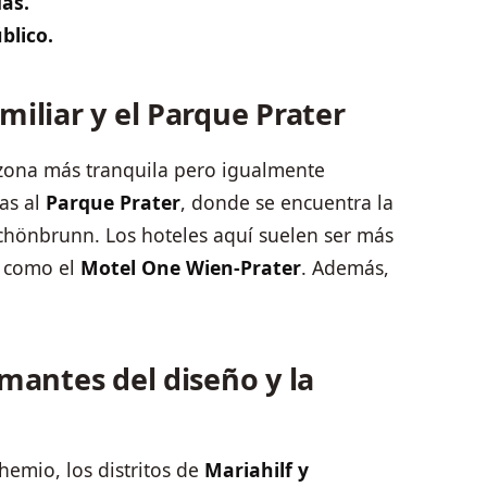
as.
blico.
iliar y el Parque Prater
 zona más tranquila pero igualmente
ias al
Parque Prater
, donde se encuentra la
 Schönbrunn. Los hoteles aquí suelen ser más
s como el
Motel One Wien-Prater
. Además,
mantes del diseño y la
hemio, los distritos de
Mariahilf y