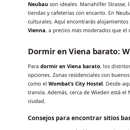
Neubau
son ideales. Mariahilfer Strasse, 
tiendas y cafeterías con encanto. En Neub
culturales. Aquí encontrarás alojamiento
Vienna
, a precios más moderados que el 
Dormir en Viena barato: 
Para
dormir en Viena barato
, los distri
opciones. Zonas residenciales con buenos
como el
Wombat’s City Hostel
. Desde aqu
tranvía. Además, cerca de Wieden está el
ciudad.
Consejos para encontrar sitios ba