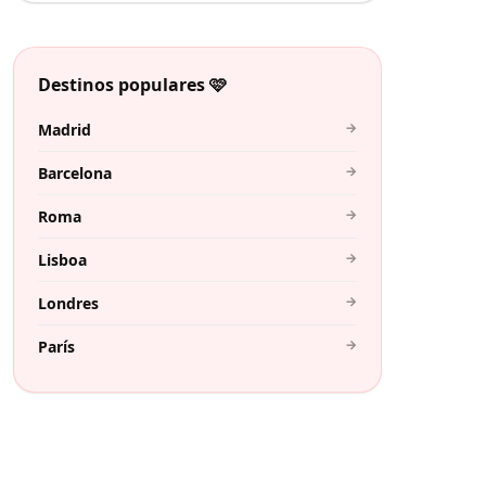
Destinos populares 🩷
→
Madrid
→
Barcelona
→
Roma
→
Lisboa
→
Londres
→
París