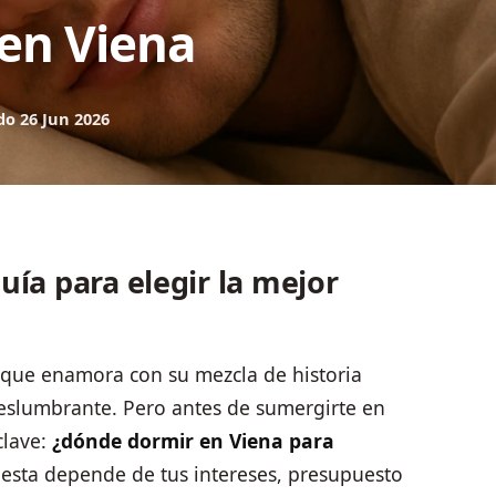
en Viena
do 26 Jun 2026
uía para elegir la mejor
ad que enamora con su mezcla de historia
 deslumbrante. Pero antes de sumergirte en
clave:
¿dónde dormir en Viena para
esta depende de tus intereses, presupuesto