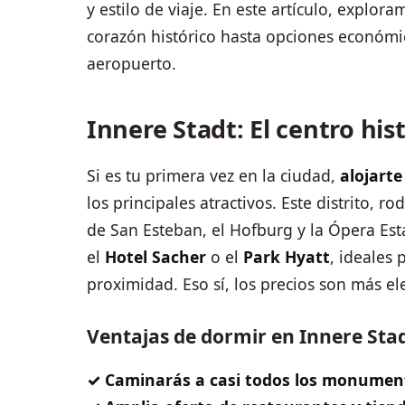
y estilo de viaje. En este artículo, explor
corazón histórico hasta opciones económic
aeropuerto.
Innere Stadt: El centro his
Si es tu primera vez en la ciudad,
alojarte
los principales atractivos. Este distrito, r
de San Esteban, el Hofburg y la Ópera Est
el
Hotel Sacher
o el
Park Hyatt
, ideales
proximidad. Eso sí, los precios son más e
Ventajas de dormir en Innere Sta
✓ Caminarás a casi todos los monumen