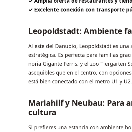
✓ Amplia oferta de restaurantes y tiend
✓ Excelente conexión con transporte pú
Leopoldstadt: Ambiente fam
Al este del Danubio, Leopoldstadt es una
estratégica. Es perfecta para familias grac
noria Gigante Ferris, y el zoo Tiergarten
asequibles que en el centro, con opcione
está bien conectado con el metro U1 y U2.
Mariahilf y Neubau: Para a
cultura
Si prefieres una estancia con ambiente bo