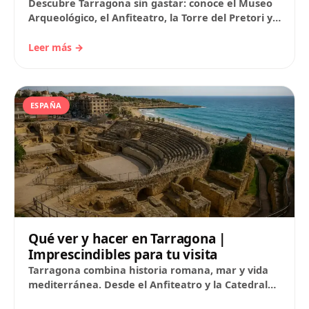
Descubre Tarragona sin gastar: conoce el Museo
Arqueológico, el Anfiteatro, la Torre del Pretori y
el Circo con jornadas de puertas abiertas,…
Leer más →
ESPAÑA
Qué ver y hacer en Tarragona |
Imprescindibles para tu visita
Tarragona combina historia romana, mar y vida
mediterránea. Desde el Anfiteatro y la Catedral
hasta el Balcón del Mediterráneo y el Circo…