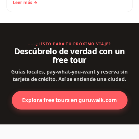
Leer más →
¿LISTO PARA TU PRÓXIMO VIAJE?
Descúbrelo de verdad con un
free tour
Guías locales, pay-what-you-want y reserva sin
tarjeta de crédito. Así se entiende una ciudad.
Explora free tours en guruwalk.com