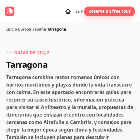
ES ▾
Reserva un free tour
Inicio
›
Europa
›
España
›
Tarragona
GUÍAS DE VIAJE
Tarragona
Tarragona combina restos romanos únicos con
barrios marítimos y playas donde la vida transcurre
con calma. En este apartado encontrarás guías para
recorrer su casco histórico, información práctica
para visitar el Anfiteatro y la muralla, propuestas de
itinerarios que enlazan el centro con localidades
cercanas como Altafulla o Cambrils, y consejos para
elegir la mejor época según clima y festividades.
También se incluyen planes para descubrir