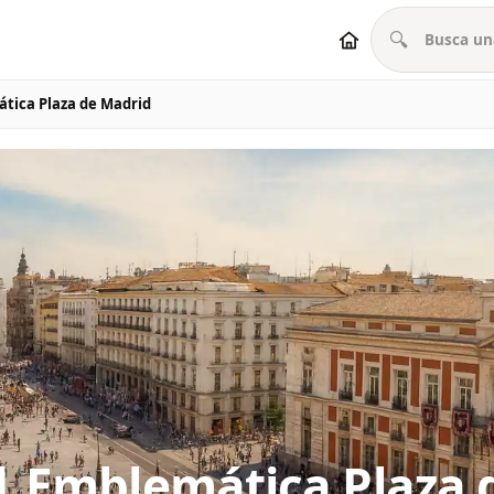
🔍
ática Plaza de Madrid
 | Emblemática Plaza 