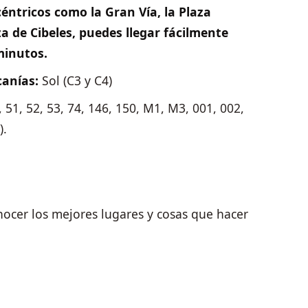
éntricos como la Gran Vía, la Plaza
za de Cibeles, puedes llegar fácilmente
minutos.
canías:
Sol (C3 y C4)
6, 51, 52, 53, 74, 146, 150, M1, M3, 001, 002,
).
ocer los mejores lugares y cosas que hacer