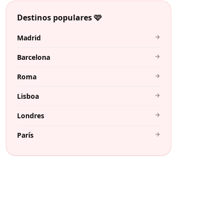
Destinos populares 🩷
→
Madrid
→
Barcelona
→
Roma
→
Lisboa
→
Londres
→
París