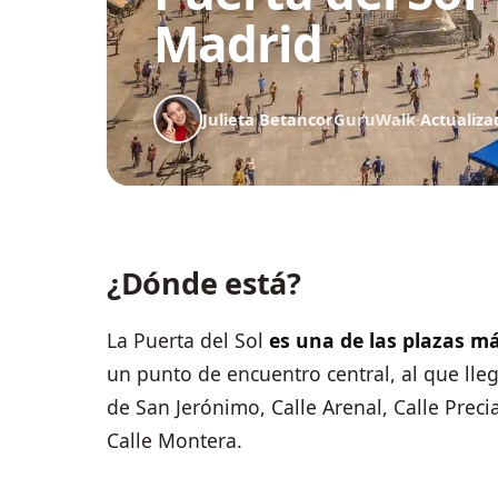
Madrid
Julieta Betancor
GuruWalk
·
Actualiza
¿Dónde está?
La Puerta del Sol
es una de las plazas m
un punto de encuentro central, al que lleg
de San Jerónimo, Calle Arenal, Calle Preci
Calle Montera.