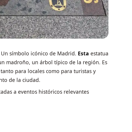
: Un símbolo icónico de Madrid.
Esta
estatua
n madroño, un árbol típico de la región. Es
anto para locales como para turistas y
nto de la ciudad.
adas a eventos históricos relevantes