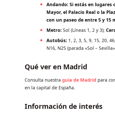
Andando: Si estás en lugares c
Mayor, el Palacio Real o la Pla
con un paseo de entre 5 y 15 
Metro:
Sol (Líneas 1, 2 y 3);
Cer
Autobús:
1, 2, 3, 5, 9, 15, 20, 4
N16, N25 (parada «Sol – Sevilla»
Qué ver en Madrid
Consulta nuestra
guía de Madrid
para con
en la capital de España.
Información de interés