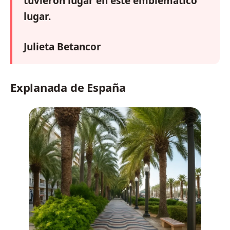
tuvieron lugar en este emblemático
lugar.
Julieta Betancor
Explanada de España