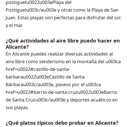
postiguetu0022u003ePlaya del
Postiguetu003c/au003e y otras como la Playa de San
Juan. Estas playas son perfectas para disfrutar del sol
y el mar.
¿Qué actividades al aire libre puedo hacer en
Alicante?
En Alicante puedes realizar diversas actividades al
aire libre como senderismo en la montaña del u003ca
href=u0022#castillo-de-santa-
barbarau0022u003eCastillo de Santa
Bárbarau003c/au003e, paseos por el u003ca
href=u0022#barrio-de-santa-cruzu0022u003eBarrio
de Santa Cruzu003c/au003e y deportes acuáticos en
sus playas.
¿Qué platos típicos debo probar en Alicante?