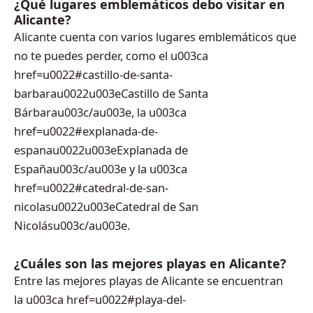
¿Qué lugares emblemáticos debo visitar en
Alicante?
Alicante cuenta con varios lugares emblemáticos que
no te puedes perder, como el u003ca
href=u0022#castillo-de-santa-
barbarau0022u003eCastillo de Santa
Bárbarau003c/au003e, la u003ca
href=u0022#explanada-de-
espanau0022u003eExplanada de
Españau003c/au003e y la u003ca
href=u0022#catedral-de-san-
nicolasu0022u003eCatedral de San
Nicolásu003c/au003e.
¿Cuáles son las mejores playas en Alicante?
Entre las mejores playas de Alicante se encuentran
la u003ca href=u0022#playa-del-