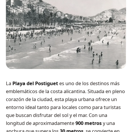
La
Playa del Postiguet
es uno de los destinos más
emblemáticos de la costa alicantina. Situada en pleno
corazón de la ciudad, esta playa urbana ofrece un
entorno ideal tanto para locales como para turistas
que buscan disfrutar del sol y el mar. Con una
longitud de aproximadamente
900 metros
y una
anchura que supera los
30 metros
, se convierte en