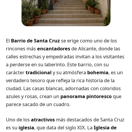
El
Barrio de Santa Cruz
se erige como uno de los
rincones más
encantadores
de Alicante, donde las
calles estrechas y empedradas invitan a los visitantes
a perderse en su laberinto. Este barrio, con su
carácter
tradicional
y su atmósfera
bohemia
, es un
verdadero tesoro que refleja la rica historia de la
ciudad. Las casas blancas, adornadas con coloridos
azules y rosas, crean un
panorama pintoresco
que
parece sacado de un cuadro.
Uno de los
atractivos
más destacados de Santa Cruz
es su
iglesia
, que data del siglo XIX. La
Iglesia de