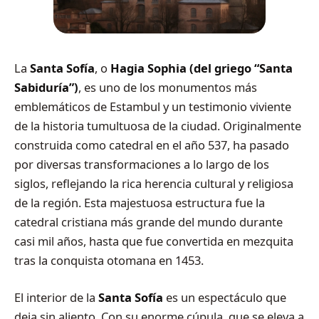
La
Santa Sofía
, o
Hagia Sophia
(del griego “Santa
Sabiduría”)
, es uno de los monumentos más
emblemáticos de Estambul y un testimonio viviente
de la historia tumultuosa de la ciudad. Originalmente
construida como catedral en el año 537, ha pasado
por diversas transformaciones a lo largo de los
siglos, reflejando la rica herencia cultural y religiosa
de la región. Esta majestuosa estructura fue la
catedral cristiana más grande del mundo durante
casi mil años, hasta que fue convertida en mezquita
tras la conquista otomana en 1453.
El interior de la
Santa Sofía
es un espectáculo que
deja sin aliento. Con su enorme cúpula, que se eleva a