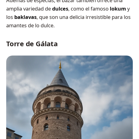
Además de especias, el bazar también ofrece una
amplia variedad de
dulces
, como el famoso
lokum
y
los
baklavas
, que son una delicia irresistible para los
amantes de lo dulce.
Torre de Gálata