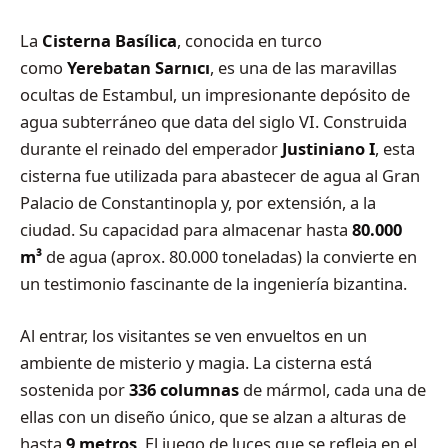
La
Cisterna Basílica
, conocida en turco
como
Yerebatan Sarnıcı
, es una de las maravillas
ocultas de Estambul, un impresionante depósito de
agua subterráneo que data del siglo VI. Construida
durante el reinado del emperador
Justiniano I
, esta
cisterna fue utilizada para abastecer de agua al Gran
Palacio de Constantinopla y, por extensión, a la
ciudad. Su capacidad para almacenar hasta
80.000
m³
de agua (aprox. 80.000 toneladas) la convierte en
un testimonio fascinante de la ingeniería bizantina.
Al entrar, los visitantes se ven envueltos en un
ambiente de misterio y magia. La cisterna está
sostenida por
336 columnas
de mármol, cada una de
ellas con un diseño único, que se alzan a alturas de
hasta
9 metros
. El juego de luces que se refleja en el