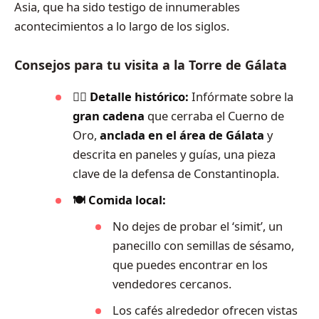
Asia, que ha sido testigo de innumerables
acontecimientos a lo largo de los siglos.
Consejos para tu visita a la Torre de Gálata
🕵️‍♂️ Detalle histórico:
Infórmate sobre la
gran cadena
que cerraba el Cuerno de
Oro,
anclada en el área de Gálata
y
descrita en paneles y guías, una pieza
clave de la defensa de Constantinopla.
🍽️ Comida local:
No dejes de probar el ‘simit’, un
panecillo con semillas de sésamo,
que puedes encontrar en los
vendedores cercanos.
Los cafés alrededor ofrecen vistas