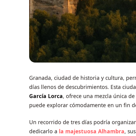
Granada, ciudad de historia y cultura, per
días llenos de descubrimientos. Esta ciud
García Lorca
, ofrece una mezcla única de
puede explorar cómodamente en un fin d
Un recorrido de tres días podría organizar
dedicarlo a
la majestuosa Alhambra
, su