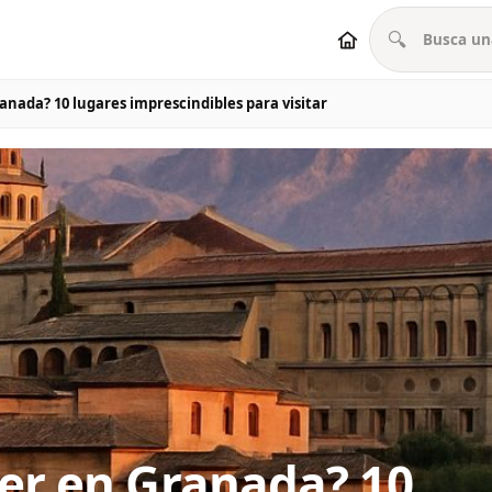
🔍
anada? 10 lugares imprescindibles para visitar
er en Granada? 10