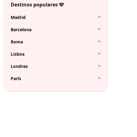
Destinos populares 🩷
→
Madrid
→
Barcelona
→
Roma
→
Lisboa
→
Londres
→
París