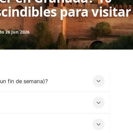
cindibles para visitar
do 26 Jun 2026
(un fin de semana)?