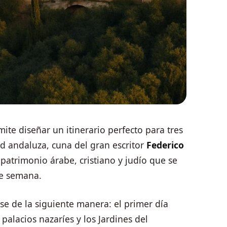
mite diseñar un itinerario perfecto para tres
ad andaluza, cuna del gran escritor
Federico
 patrimonio árabe, cristiano y judío que se
e semana.
se de la siguiente manera: el primer día
s palacios nazaríes y los Jardines del