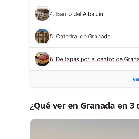
4. Barrio del Albaicín
5. Catedral de Granada
6. De tapas por el centro de Gran
Ve
¿Qué ver en Granada en 3 d