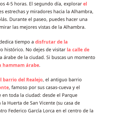
nos 4-5 horas. El segundo día, explorar
el
les estrechas y miradores hacia la Alhambra,
lás. Durante el paseo, puedes hacer una
irar las mejores vistas de la Alhambra.
 dedica tiempo a
disfrutar de la
o histórico. No dejes de visitar
la calle de
ia árabe de la ciudad. Si buscas un momento
un hammam árabe
.
l barrio del Realejo
, el antiguo barrio
onte
, famoso por sus casas-cueva y el
e en toda la ciudad: desde el Parque
 la Huerta de San Vicente (su casa de
tro Federico García Lorca en el centro de la