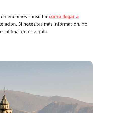
 recomendamos consultar
cómo llegar a
telación. Si necesitas más información, no
s al final de esta guía.