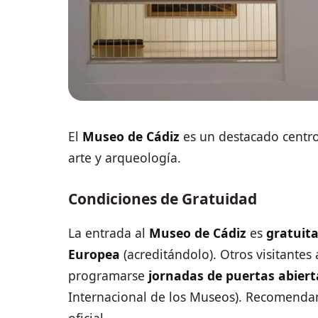
El
Museo de Cádiz
es un destacado centro
arte y arqueología.
Condiciones de Gratuidad
La entrada al
Museo de Cádiz
es
gratuit
Europea
(acreditándolo). Otros visitante
programarse
jornadas de puertas abiert
Internacional de los Museos). Recomendam