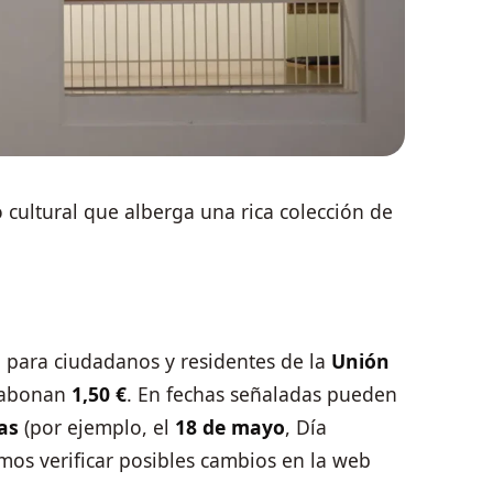
 cultural que alberga una rica colección de
a
para ciudadanos y residentes de la
Unión
s abonan
1,50 €
. En fechas señaladas pueden
as
(por ejemplo, el
18 de mayo
, Día
os verificar posibles cambios en la web