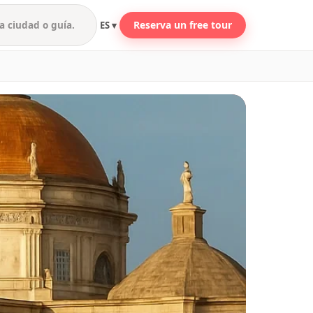
Reserva un free tour
ES ▾