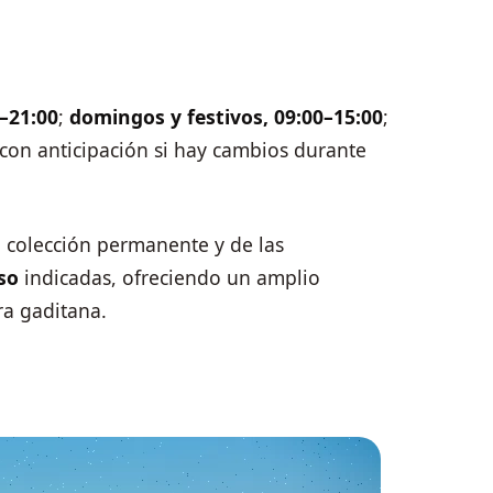
–21:00
;
domingos y festivos, 09:00–15:00
;
 con anticipación si hay cambios durante
u colección permanente y de las
so
indicadas, ofreciendo un amplio
ura gaditana.