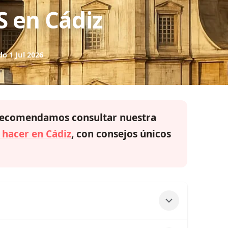
S en Cádiz
do 1 Jul 2026
te recomendamos consultar nuestra
 hacer en Cádiz
, con consejos únicos