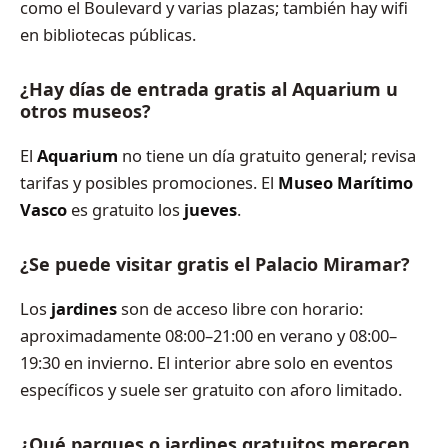
como el Boulevard y varias plazas; también hay wifi
en bibliotecas públicas.
¿Hay días de entrada gratis al Aquarium u
otros museos?
El
Aquarium
no tiene un día gratuito general; revisa
tarifas y posibles promociones. El
Museo Marítimo
Vasco
es gratuito los
jueves
.
¿Se puede visitar gratis el Palacio Miramar?
Los
jardines
son de acceso libre con horario:
aproximadamente 08:00–21:00 en verano y 08:00–
19:30 en invierno. El interior abre solo en eventos
específicos y suele ser gratuito con aforo limitado.
¿Qué parques o jardines gratuitos merecen