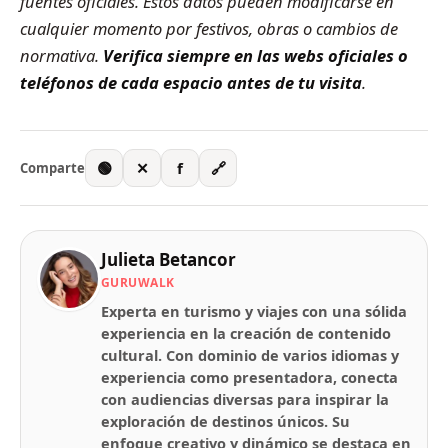
fuentes oficiales. Estos datos pueden modificarse en
cualquier momento por festivos, obras o cambios de
normativa.
Verifica siempre en las webs oficiales o
teléfonos de cada espacio antes de tu visita
.
🟢
✕
f
🔗
Comparte
Julieta Betancor
GURUWALK
Experta en turismo y viajes con una sólida
experiencia en la creación de contenido
cultural. Con dominio de varios idiomas y
experiencia como presentadora, conecta
con audiencias diversas para inspirar la
exploración de destinos únicos. Su
enfoque creativo y dinámico se destaca en