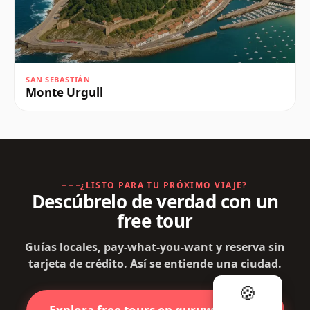
SAN SEBASTIÁN
Monte Urgull
¿LISTO PARA TU PRÓXIMO VIAJE?
Descúbrelo de verdad con un
free tour
Guías locales, pay-what-you-want y reserva sin
tarjeta de crédito. Así se entiende una ciudad.