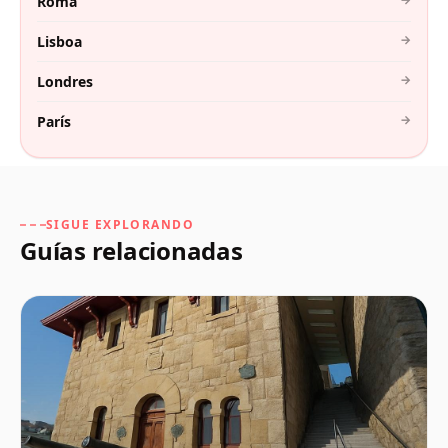
Roma
→
Lisboa
→
Londres
→
París
SIGUE EXPLORANDO
Guías relacionadas