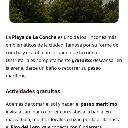
La
Playa de La Concha
es uno de los rincones más
emblemáticos de la ciudad, famosa por su forma de
concha y el ambiente urbano que la rodea.
Disfrutarla es completamente
gratuito
: descansar en
la arena, darse un baño o recorrer su paseo
marítimo.
Actividades gratuitas
Además de tomar el sol y nadar, el
paseo marítimo
invita a caminar o correr con vistas a la bahía. En
marea baja, muchos locales cruzan por la orilla hasta
el
Pico del Loro
, que conecta con Ondarreta.