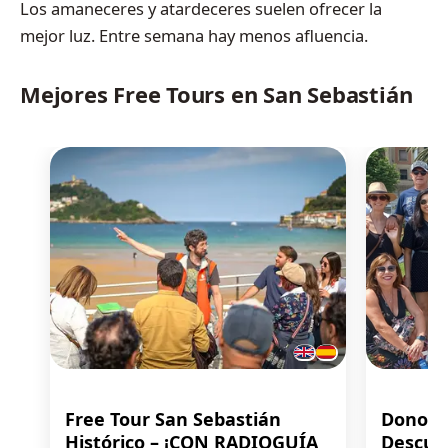
Los amaneceres y atardeceres suelen ofrecer la
mejor luz. Entre semana hay menos afluencia.
Mejores Free Tours en San Sebastián
Free Tour San Sebastián
Donosti
Histórico – ¡CON RADIOGUÍA
Descubr