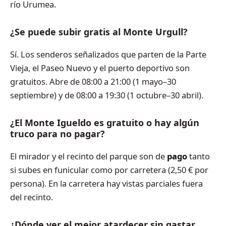
río Urumea.
¿Se puede subir gratis al Monte Urgull?
Sí. Los senderos señalizados que parten de la Parte
Vieja, el Paseo Nuevo y el puerto deportivo son
gratuitos. Abre de 08:00 a 21:00 (1 mayo–30
septiembre) y de 08:00 a 19:30 (1 octubre–30 abril).
¿El Monte Igueldo es gratuito o hay algún
truco para no pagar?
El mirador y el recinto del parque son de
pago
tanto
si subes en funicular como por carretera (2,50 € por
persona). En la carretera hay vistas parciales fuera
del recinto.
¿Dónde ver el mejor atardecer sin gastar