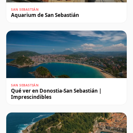
SAN SEBASTIÁN
Aquarium de San Sebastián
SAN SEBASTIÁN
Qué ver en Donostia-San Sebastián |
Imprescindibles