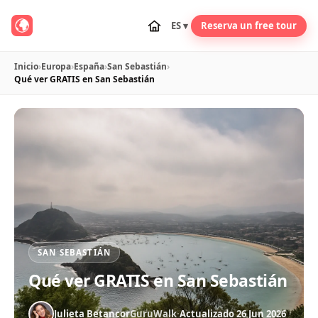
ES ▾
Reserva un free tour
Inicio
›
Europa
›
España
›
San Sebastián
›
Qué ver GRATIS en San Sebastián
SAN SEBASTIÁN
Qué ver GRATIS en San Sebastián
Julieta Betancor
GuruWalk
·
Actualizado 26 Jun 2026