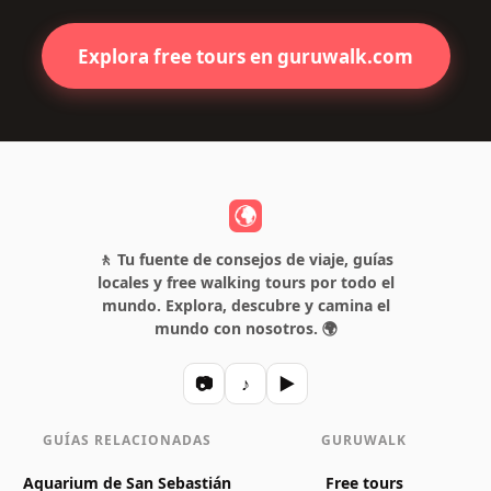
Explora free tours en guruwalk.com
🚶 Tu fuente de consejos de viaje, guías
locales y free walking tours por todo el
mundo. Explora, descubre y camina el
mundo con nosotros. 🌍
📷
♪
▶
GUÍAS RELACIONADAS
GURUWALK
Aquarium de San Sebastián
Free tours