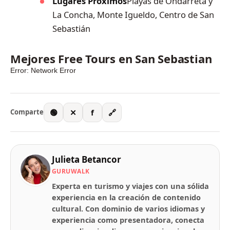
Lugares Próximos
Playas de Ondarreta y
La Concha, Monte Igueldo, Centro de San
Sebastián
Mejores Free Tours en San Sebastian
🟢
✕
f
🔗
Comparte
Julieta Betancor
GURUWALK
Experta en turismo y viajes con una sólida
experiencia en la creación de contenido
cultural. Con dominio de varios idiomas y
experiencia como presentadora, conecta