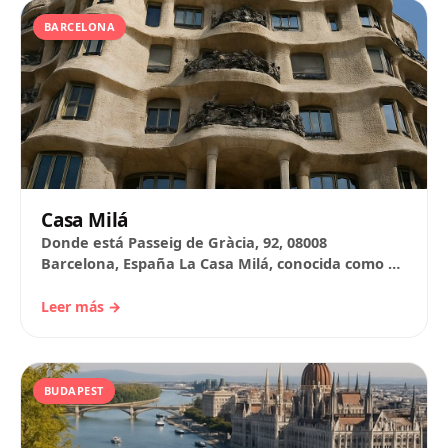
BARCELONA
Casa Milá
Donde está Passeig de Gràcia, 92, 08008
Barcelona, España La Casa Milá, conocida como La
Pedrera, es un edificio emblemático de Antoni…
Leer más →
BUDAPEST