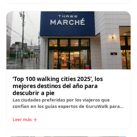
‘Top 100 walking cities 2025’, los
mejores destinos del año para
descubrir a pie
Las ciudades preferidas por los viajeros que
confían en los guías expertos de GuruWalk para
conocer a fondo nuevos destinos 1. Roma,…
Leer más →