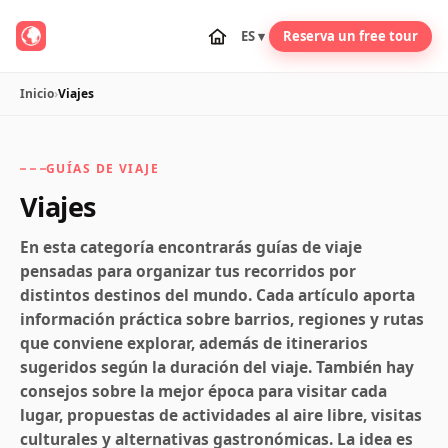
ES ▾
Reserva un free tour
Inicio
›
Viajes
GUÍAS DE VIAJE
Viajes
En esta categoría encontrarás guías de viaje
pensadas para organizar tus recorridos por
distintos destinos del mundo. Cada artículo aporta
información práctica sobre barrios, regiones y rutas
que conviene explorar, además de itinerarios
sugeridos según la duración del viaje. También hay
consejos sobre la mejor época para visitar cada
lugar, propuestas de actividades al aire libre, visitas
culturales y alternativas gastronómicas. La idea es