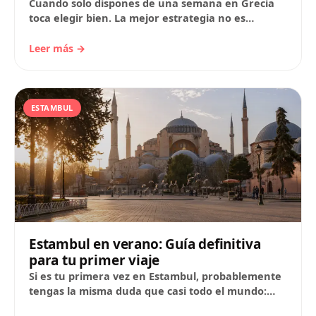
Cuando solo dispones de una semana en Grecia
toca elegir bien. La mejor estrategia no es
intentar verlo todo, sino combinar ciudades…
Leer más →
ESTAMBUL
Estambul en verano: Guía definitiva
para tu primer viaje
Si es tu primera vez en Estambul, probablemente
tengas la misma duda que casi todo el mundo:
¿por dónde empiezo? En esta…