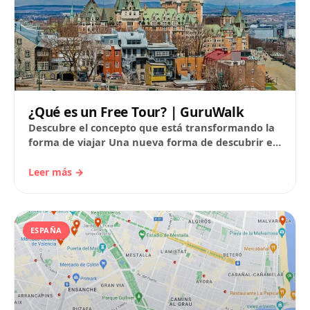
¿Qué es un Free Tour? | GuruWalk
Descubre el concepto que está transformando la
forma de viajar Una nueva forma de descubrir el
mundo Un free tour es un recorrido guiado…
Leer más →
ESPAÑA