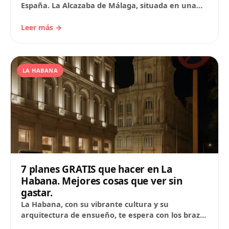
España. La Alcazaba de Málaga, situada en una
colina en el centro de la ciudad,…
Leer más →
LA HABANA
7 planes GRATIS que hacer en La
Habana. Mejores cosas que ver sin
gastar.
La Habana, con su vibrante cultura y su
arquitectura de ensueño, te espera con los brazos
abiertos para que la explores sin…