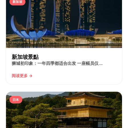
新加坡
新加坡景點
狮城初印象：一年四季都适合出发 一座幅员仅 …
阅读更多 →
日本