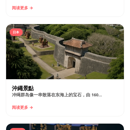
阅读更多 →
日本
沖繩景點
冲绳群岛像一串散落在东海上的宝石，由 160…
阅读更多 →