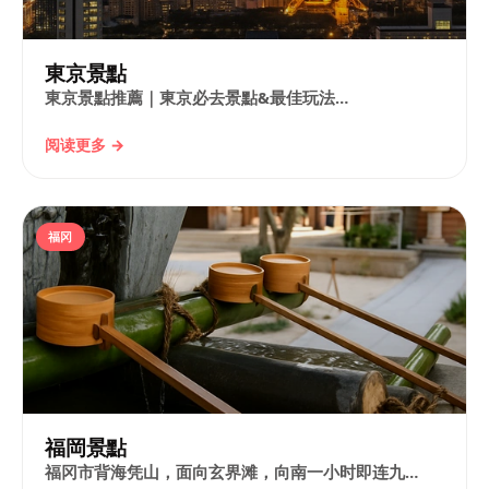
東京景點
東京景點推薦｜東京必去景點&最佳玩法…
阅读更多 →
福冈
福岡景點
福冈市背海凭山，面向玄界滩，向南一小时即连九…