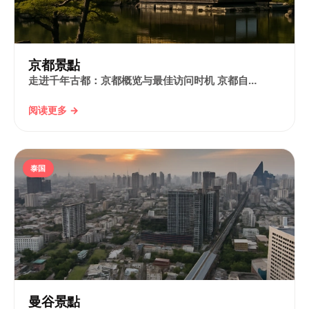
京都景點
走进千年古都：京都概览与最佳访问时机 京都自…
阅读更多 →
泰国
曼谷景點