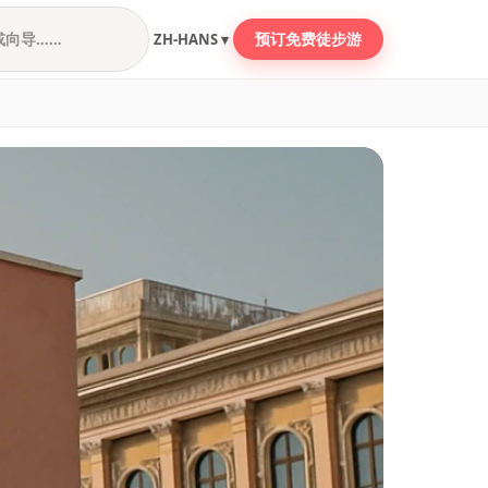
预订免费徒步游
ZH-HANS ▾