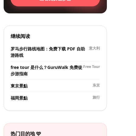
继续阅读
意大利
罗马步行路线地图：免费下载 PDF 自助
游路线
Free Tour
free tour 是什么？GuruWalk 免费徒
步游指南
东京
東京景點
旅行
福岡景點
热门目的地 🩷