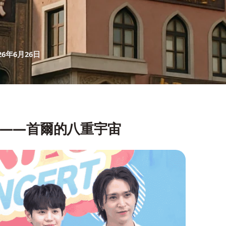
26年6月26日
op——首爾的八重宇宙