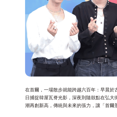
在首爾，一場散步就能跨越六百年：早晨於
日捕捉韓屋瓦脊光影，深夜則隨鼓點在弘大街頭搖
潮再創新高，傳統與未來的張力，讓「首爾景點