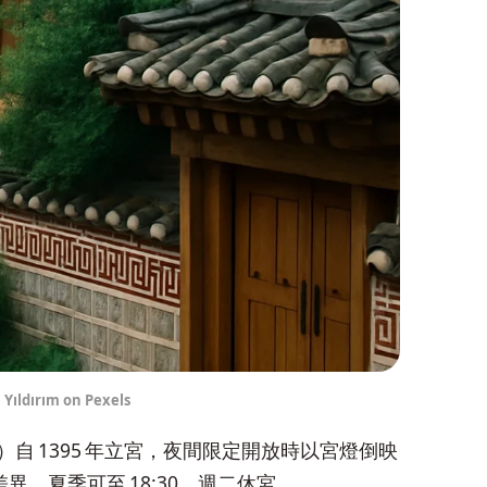
 Yıldırım on Pexels
小時）自 1395 年立宮，夜間限定開放時以宮燈倒映
，夏季可至 18:30，週二休宮。