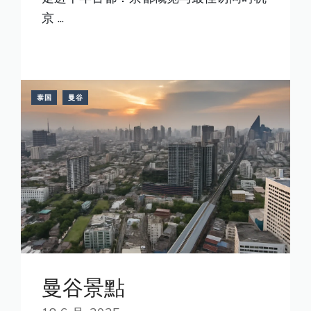
京 ...
READ MORE
泰国
曼谷
曼谷景點