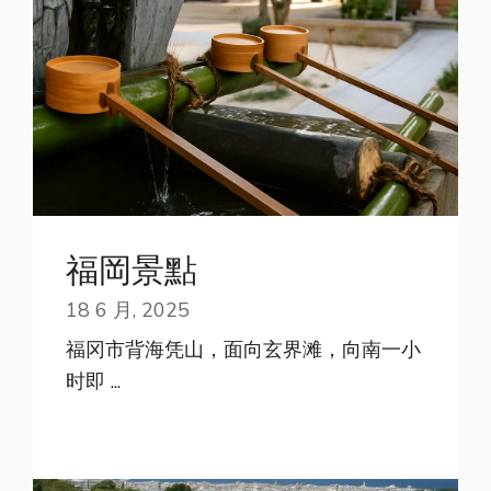
福岡景點
18 6 月, 2025
福冈市背海凭山，面向玄界滩，向南一小
时即 ...
READ MORE