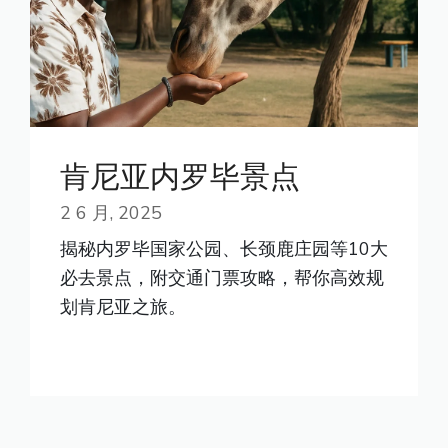
肯尼亚内罗毕景点
2 6 月, 2025
揭秘内罗毕国家公园、长颈鹿庄园等10大
必去景点，附交通门票攻略，帮你高效规
划肯尼亚之旅。
READ MORE