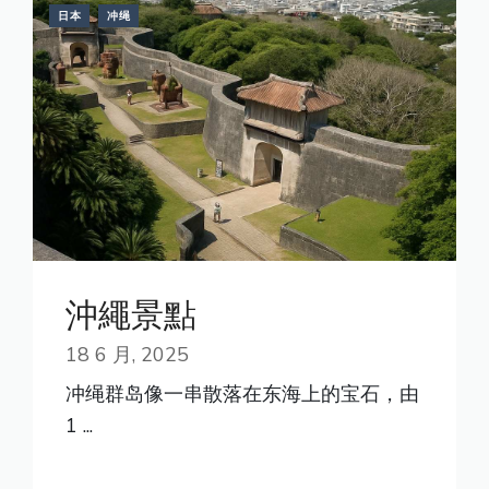
日本
冲绳
沖繩景點
18 6 月, 2025
冲绳群岛像一串散落在东海上的宝石，由
1 ...
READ MORE