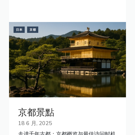
READ MORE
日本
京都
京都景點
18 6 月, 2025
走进千年古都：京都概览与最佳访问时机