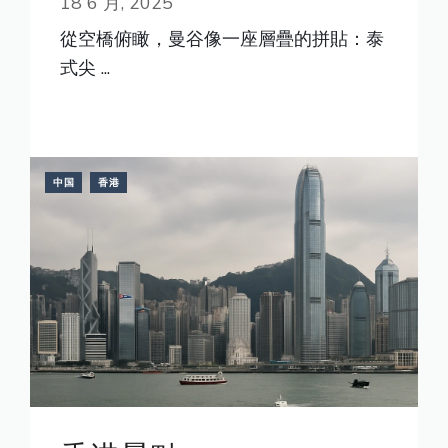
18 6 月, 2025
從空橋俯瞰，曼谷像一座層疊的拼貼：泰
式尖 ...
READ MORE
中国
香港