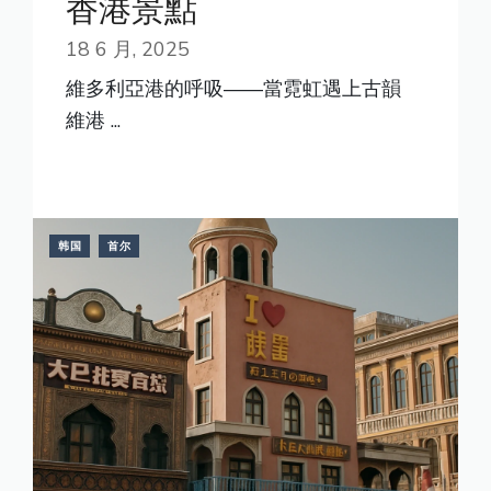
香港景點
18 6 月, 2025
維多利亞港的呼吸——當霓虹遇上古韻
維港 ...
READ MORE
韩国
首尔