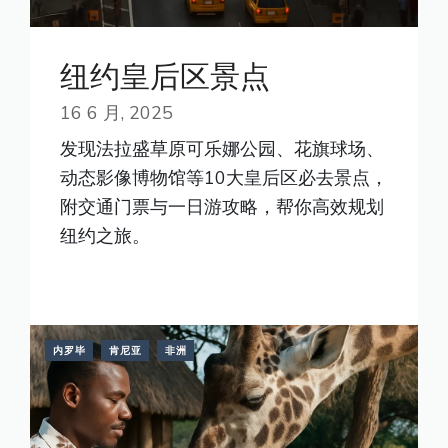
纽约皇后区景点
16 6 月, 2025
发现法拉盛草原可乐娜公园、花旗球场、
动态影像博物馆等10大皇后区必去景点，
附交通门票与一日游攻略，帮你高效规划
纽约之旅。
READ MORE
内罗毕
肯尼亚
非洲