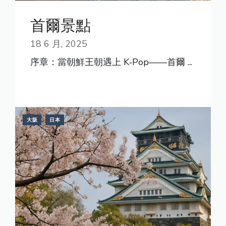
首爾景點
18 6 月, 2025
序章：當朝鮮王朝遇上 K‑Pop——首爾 ...
READ MORE
大阪
日本