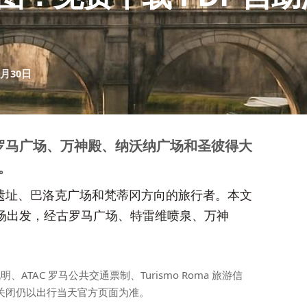
6月30日
罗马广场、万神殿、纳沃纳广场和圣彼得大
。
遗址、巴洛克广场和梵蒂冈方向的旅行者。本文
兽场出发，经古罗马广场、特雷维喷泉、万神
ATAC 罗马公共交通票制、Turismo Roma 旅游信
关闭仍以出行当天官方页面为准。