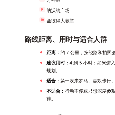
万神殿
纳沃纳广场
圣彼得大教堂
路线距离、用时与适合人群
距离：
约 7 公里，按绕路和拍照
建议用时：
4 到 5 小时；如
规划。
适合：
第一次来罗马、喜欢步行
不适合：
行动不便或只想深度参
鞋。