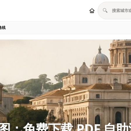
🔍
路线
：免费下载 PDF 自