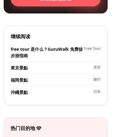
继续阅读
Free Tour
free tour 是什么？GuruWalk 免费徒
步游指南
东京
東京景點
旅行
福岡景點
日本
沖繩景點
热门目的地 🩷