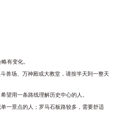
会略有变化。
果进入斗兽场、万神殿或大教堂，请按半天到一整天
、希望用一条路线理解历史中心的人。
观单一景点的人；罗马石板路较多，需要舒适