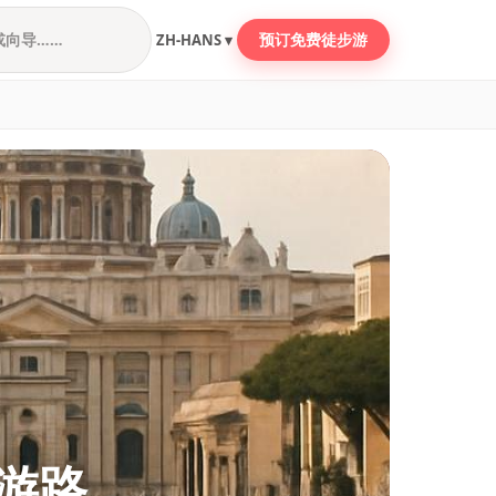
预订免费徒步游
ZH-HANS ▾
助游路