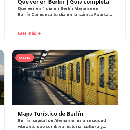
Qué ver en Berlín | Guía completa
Qué ver en 1 día en Berlín Mañana en
Berlín Comienza tu día en la icónica Puerta
de Brandeburgo, un símbolo de la…
Leer más →
BERLÍN
Mapa Turístico de Berlín
Berlín, capital de Alemania, es una ciudad
vibrante que combina historia, cultura y