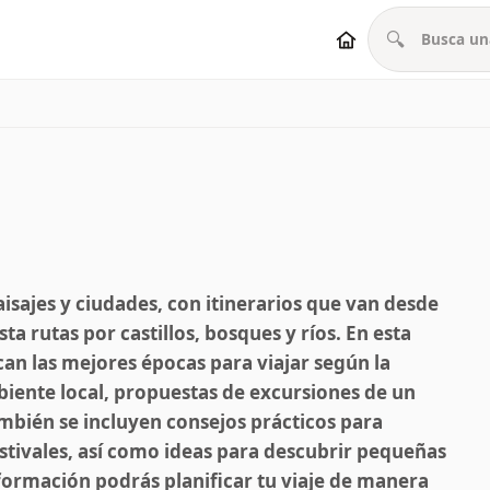
🔍
sajes y ciudades, con itinerarios que van desde
 rutas por castillos, bosques y ríos. En esta
can las mejores épocas para viajar según la
biente local, propuestas de excursiones de un
ambién se incluyen consejos prácticos para
stivales, así como ideas para descubrir pequeñas
formación podrás planificar tu viaje de manera