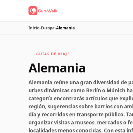
Inicio
›
Europa
›
Alemania
GUÍAS DE VIAJE
Alemania
Alemania reúne una gran diversidad de pai
urbes dinámicas como Berlín o Múnich hasta
categoría encontrarás artículos que expli
región, sugerencias sobre barrios con am
día y recorridos en transporte público. T
organizar visitas a museos, mercados o fe
localidades menos conocidas. Con esta in