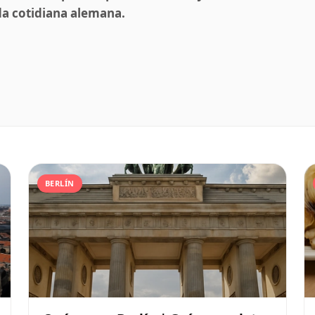
ida cotidiana alemana.
BERLÍN