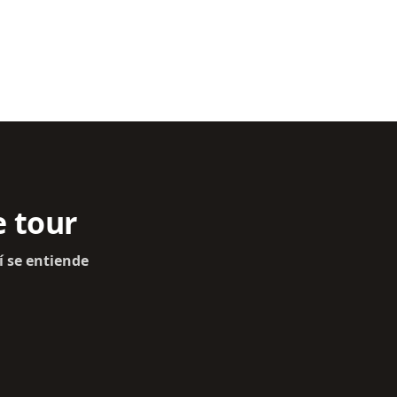
e tour
í se entiende