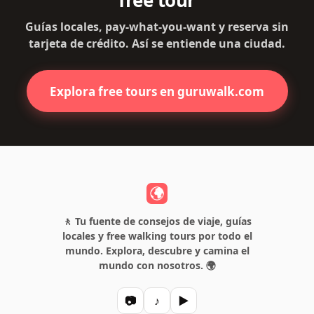
free tour
Guías locales, pay-what-you-want y reserva sin
tarjeta de crédito. Así se entiende una ciudad.
Explora free tours en guruwalk.com
🚶 Tu fuente de consejos de viaje, guías
locales y free walking tours por todo el
mundo. Explora, descubre y camina el
mundo con nosotros. 🌍
📷
♪
▶