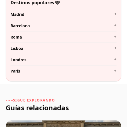
Destinos populares 🩷
→
Madrid
→
Barcelona
→
Roma
→
Lisboa
→
Londres
→
París
SIGUE EXPLORANDO
Guías relacionadas