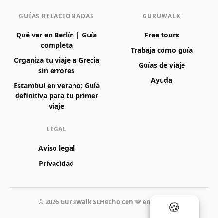
GUÍAS RELACIONADAS
GURUWALK
Qué ver en Berlín | Guía
Free tours
completa
Trabaja como guía
Organiza tu viaje a Grecia
Guías de viaje
sin errores
Ayuda
Estambul en verano: Guía
definitiva para tu primer
viaje
LEGAL
Aviso legal
Privacidad
© 2026 Guruwalk SL
Hecho con 🩷 en Valencia