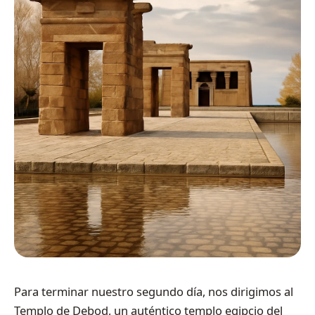
Para terminar nuestro segundo día, nos dirigimos al
Templo de Debod, un auténtico templo egipcio del