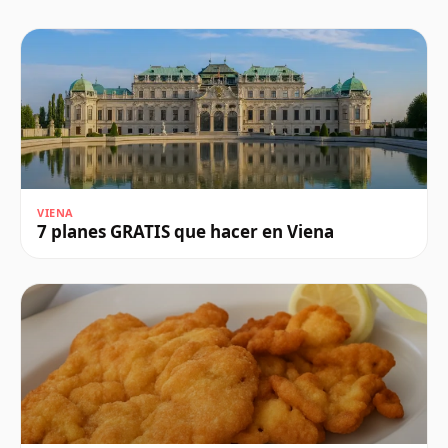
VIENA
7 planes GRATIS que hacer en Viena