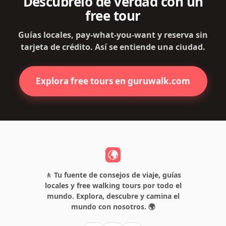
Descúbrelo de verdad con un
free tour
Guías locales, pay-what-you-want y reserva sin
tarjeta de crédito. Así se entiende una ciudad.
Explora free tours en guruwalk.com
🚶 Tu fuente de consejos de viaje, guías
locales y free walking tours por todo el
mundo. Explora, descubre y camina el
mundo con nosotros. 🌍