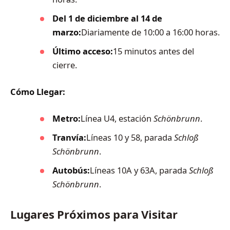
Del 1 de diciembre al 14 de
marzo:
Diariamente de 10:00 a 16:00 horas.
Último acceso:
15 minutos antes del
cierre.
Cómo Llegar:
Metro:
Línea U4, estación
Schönbrunn
.
Tranvía:
Líneas 10 y 58, parada
Schloß
Schönbrunn
.
Autobús:
Líneas 10A y 63A, parada
Schloß
Schönbrunn
.
Lugares Próximos para Visitar