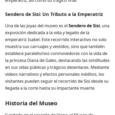
emperatriz, así como su trágico final.
Sendero de Sisi: Un Tributo a la Emperatriz
Una de las joyas del museo es el
Sendero de Sisi
, una
exposición dedicada a la vida y legado de la
emperatriz Isabel. Este recorrido interactivo no solo
muestra sus carruajes y vestidos, sino que también
establece paralelismos conmovedores con la vida de
la princesa Diana de Gales, destacando las similitudes
en sus vidas públicas y trágicos desenlaces. Mediante
videos narrativos y efectos personales inéditos, los
visitantes pueden seguir el recorrido de Sisi desde su
llegada a la corte hasta su impactante muerte.
Historia del Museo
Fundado en el corazón de Viena, el Museo de