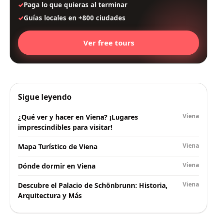
Paga lo que quieras al terminar
Guías locales en +800 ciudades
Ver free tours
Sigue leyendo
Viena
¿Qué ver y hacer en Viena? ¡Lugares
imprescindibles para visitar!
Viena
Mapa Turístico de Viena
Viena
Dónde dormir en Viena
Viena
Descubre el Palacio de Schönbrunn: Historia,
Arquitectura y Más