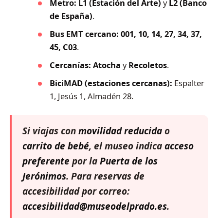
Metro:
L1 (Estación del Arte)
y
L2 (Banco
de España)
.
Bus EMT cercano:
001, 10, 14, 27, 34, 37,
45, C03
.
Cercanías:
Atocha
y
Recoletos
.
BiciMAD (estaciones cercanas):
Espalter
1, Jesús 1, Almadén 28.
Si viajas con
movilidad reducida
o
carrito de bebé
, el museo indica
acceso
preferente
por la
Puerta de los
Jerónimos
. Para reservas de
accesibilidad por correo:
accesibilidad@museodelprado.es
.