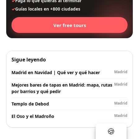
Paga lo que quieras al terminar
Guías locales en +800 ciudades
Ver free tours
Sigue leyendo
Madrid
Madrid en Navidad | Qué ver y qué hacer
Madrid
Mejores bares de tapas en Madrid: mapa, rutas
por barrios y qué pedir
Madrid
Templo de Debod
Madrid
El Oso y el Madroño