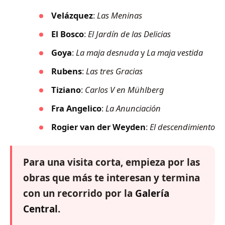
Velázquez
:
Las Meninas
El Bosco
:
El Jardín de las Delicias
Goya
:
La maja desnuda
y
La maja vestida
Rubens
:
Las tres Gracias
Tiziano
:
Carlos V en Mühlberg
Fra Angelico
:
La Anunciación
Rogier van der Weyden
:
El descendimiento
Para una visita corta, empieza por las
obras que más te interesan y termina
con un recorrido por la
Galería
Central
.