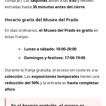
comprar). Las
taquillas
abren a las
9:45
y venden
entradas hasta
30 minutos antes del cierre
.
Horario gratis del Museo del Prado
En días ordinarios,
el Museo del Prado es gratis
en
estas franjas:
Lunes a sábado:
18:00-20:00
Domingos y festivos:
17:00-19:00
Durante la franja gratuita, el acceso sin coste es a la
colección
. Las
exposiciones temporales
tienen una
reducción del 50%
y la entrada es
hasta completar
aforo
.
En el horario gratuito, el acceso es