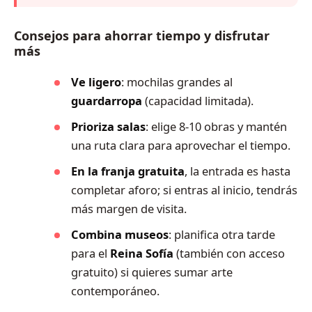
Consejos para ahorrar tiempo y disfrutar
más
Ve ligero
: mochilas grandes al
guardarropa
(capacidad limitada).
Prioriza salas
: elige 8-10 obras y mantén
una ruta clara para aprovechar el tiempo.
En la franja gratuita
, la entrada es hasta
completar aforo; si entras al inicio, tendrás
más margen de visita.
Combina museos
: planifica otra tarde
para el
Reina Sofía
(también con acceso
gratuito) si quieres sumar arte
contemporáneo.