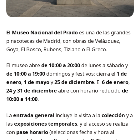
El Museo Nacional del Prado
es una de las grandes
pinacotecas de Madrid, con obras de Velázquez,
Goya, El Bosco, Rubens, Tiziano o El Greco.
El museo abre
de 10:00 a 20:00
de lunes a sábado y
de 10:00 a 19:00
domingos y festivos; cierra el
1 de
enero
,
1 de mayo
y
25 de diciembre
. El
6 de enero
,
24 y 31 de diciembre
abre con horario reducido
de
10:00 a 14:00
.
La
entrada general
incluye la visita a la
colección
y a
las
exposiciones temporales
, y el acceso se realiza
con
pase horario
(seleccionas fecha y hora al