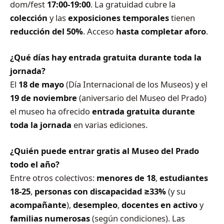
dom/fest
17:00-19:00
. La gratuidad cubre la
colección
y las
exposiciones temporales
tienen
reducción del 50%
. Acceso
hasta completar aforo
.
¿Qué días hay entrada gratuita durante toda la
jornada?
El
18 de mayo
(Día Internacional de los Museos) y el
19 de noviembre
(aniversario del Museo del Prado)
el museo ha ofrecido
entrada gratuita durante
toda la jornada
en varias ediciones.
¿Quién puede entrar gratis al Museo del Prado
todo el año?
Entre otros colectivos:
menores de 18
,
estudiantes
18-25
,
personas con discapacidad ≥33%
(y su
acompañante
),
desempleo
,
docentes en activo
y
familias numerosas
(según condiciones). Las