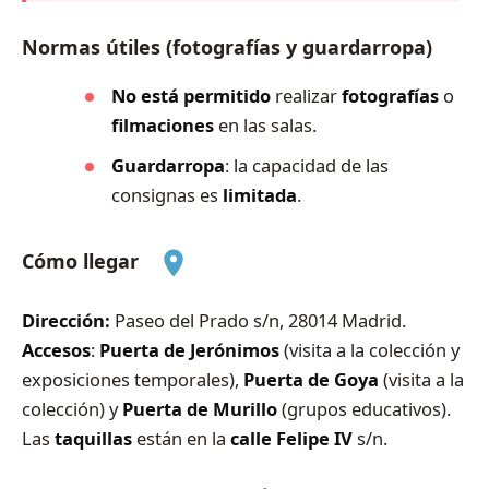
Normas útiles (fotografías y guardarropa)
No está permitido
realizar
fotografías
o
filmaciones
en las salas.
Guardarropa
: la capacidad de las
consignas es
limitada
.
Cómo llegar
Dirección:
Paseo del Prado s/n, 28014 Madrid.
Accesos
:
Puerta de Jerónimos
(visita a la colección y
exposiciones temporales),
Puerta de Goya
(visita a la
colección) y
Puerta de Murillo
(grupos educativos).
Las
taquillas
están en la
calle Felipe IV
s/n.