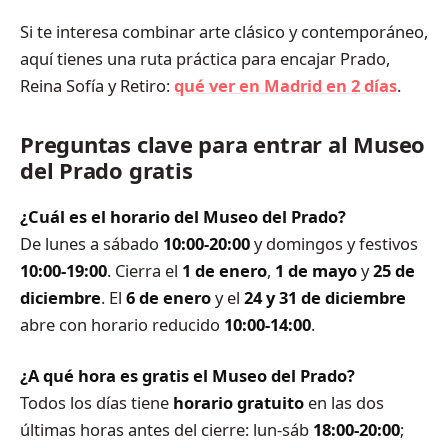
Si te interesa combinar arte clásico y contemporáneo,
aquí tienes una ruta práctica para encajar Prado,
Reina Sofía y Retiro:
qué ver en Madrid en 2 días
.
Preguntas clave para entrar al Museo
del Prado gratis
¿Cuál es el horario del Museo del Prado?
De lunes a sábado
10:00-20:00
y domingos y festivos
10:00-19:00
. Cierra el
1 de enero
,
1 de mayo
y
25 de
diciembre
. El
6 de enero
y el
24 y 31 de diciembre
abre con horario reducido
10:00-14:00
.
¿A qué hora es gratis el Museo del Prado?
Todos los días tiene
horario gratuito
en las dos
últimas horas antes del cierre: lun-sáb
18:00-20:00
;