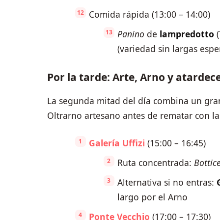
Comida rápida (13:00 – 14:00)
Panino
de
lampredotto
(
(variedad sin largas espe
Por la tarde: Arte, Arno y atardec
La segunda mitad del día combina un gran
Oltrarno artesano antes de rematar con la
Galería Uffizi
(15:00 – 16:45)
Ruta concentrada:
Bottice
Alternativa si no entras:
largo por el Arno
Ponte Vecchio
(17:00 – 17:30)