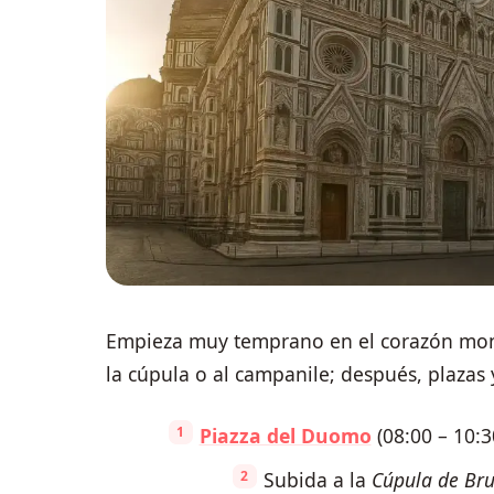
Empieza muy temprano en el corazón monu
la cúpula o al campanile; después, plazas y
Piazza del Duomo
(08:00 – 10:3
Subida a la
Cúpula de Bru