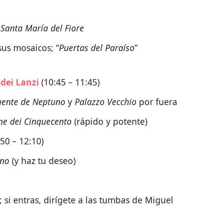
 Santa María del Fiore
sus mosaicos; “
Puertas del Paraíso
”
 dei Lanzi
(10:45 – 11:45)
uente de Neptuno
y
Palazzo Vecchio
por fuera
ne dei Cinquecento
(rápido y potente)
50 – 12:10)
ino
(y haz tu deseo)
; si entras, dirígete a las tumbas de Miguel