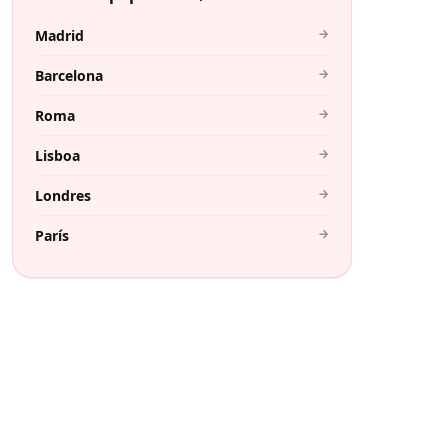
→
Madrid
→
Barcelona
→
Roma
→
Lisboa
→
Londres
→
París