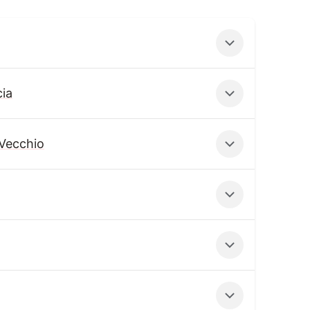
ia
 Vecchio