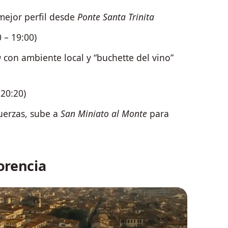
 mejor perfil desde
Ponte Santa Trinita
 – 19:00)
a
con ambiente local y “buchette del vino”
 20:20)
fuerzas, sube a
San Miniato al Monte
para
orencia