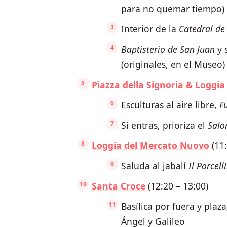
para no quemar tiempo)
Interior de la
Catedral de
Baptisterio de San Juan
y 
(originales, en el Museo)
Piazza della Signoria & Loggia
Esculturas al aire libre,
F
Si entras, prioriza el
Salo
Loggia del Mercato Nuovo
(11:
Saluda al jabalí
Il Porcell
Santa Croce
(12:20 – 13:00)
Basílica por fuera y plaza
Ángel y Galileo