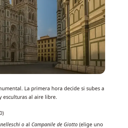
mental. La primera hora decide si subes a
 esculturas al aire libre.
0)
nelleschi
o
al
Campanile de Giotto
(elige uno