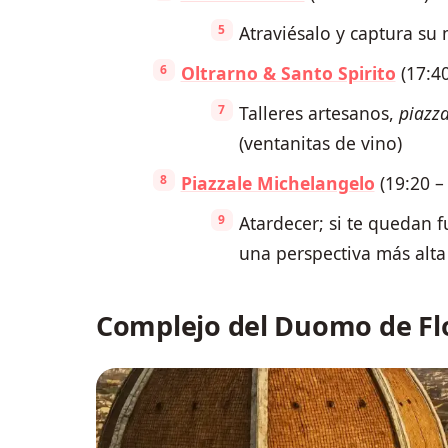
Atraviésalo y captura su
Oltrarno & Santo Spirito
(17:40
Talleres artesanos,
piazz
(ventanitas de vino)
Piazzale Michelangelo
(19:20 –
Atardecer; si te quedan 
una perspectiva más alta
Complejo del Duomo de Fl